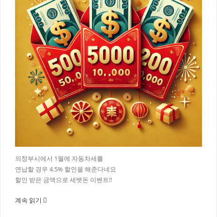
의정부시에서 1월에 자동차세를
연납할 경우 4.5% 할인을 해준다네요
할인 받은 금액으로 세뱃돈 이벤트!!
계속 읽기