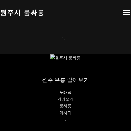
콘텐츠로 바로가기
원주시 룸싸롱
메뉴
원주 유흥 알아보기
노래방
가라오케
룸싸롱
마사지
.
.