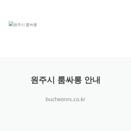
원주시 룸싸롱, 원주시룸, 원주룸, 단계동, 룸싸롱, 룸, 가
격, 위치, 시스템, 퍼블릭, 가라오케, 노래빠, 24시 영업
원주시 룸싸롱 안내
bucheonrs.co.kr