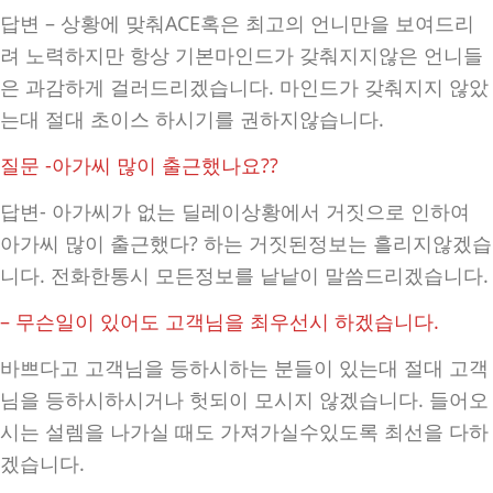
답변 – 상황에 맞춰ACE혹은 최고의 언니만을 보여드리
려 노력하지만 항상 기본마인드가 갖춰지지않은 언니들
은 과감하게 걸러드리겠습니다. 마인드가 갖춰지지 않았
는대 절대 초이스 하시기를 권하지않습니다.
질문 -아가씨 많이 출근했나요??
답변- 아가씨가 없는 딜레이상황에서 거짓으로 인하여
아가씨 많이 출근했다? 하는 거짓된정보는 흘리지않겠습
니다. 전화한통시 모든정보를 낱낱이 말씀드리겠습니다.
– 무슨일이 있어도 고객님을 최우선시 하겠습니다.
바쁘다고 고객님을 등하시하는 분들이 있는대 절대 고객
님을 등하시하시거나 헛되이 모시지 않겠습니다. 들어오
시는 설렘을 나가실 때도 가져가실수있도록 최선을 다하
겠습니다.