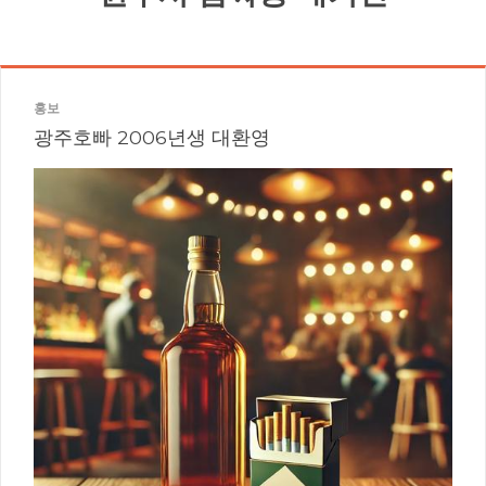
홍보
광주호빠 2006년생 대환영