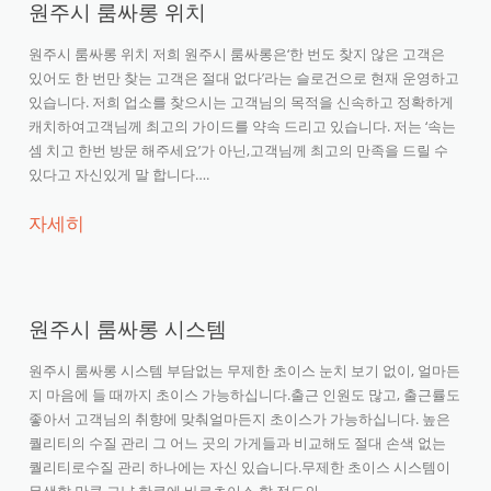
원주시 룸싸롱 위치
원주시 룸싸롱 위치 저희 원주시 룸싸롱은‘한 번도 찾지 않은 고객은
있어도 한 번만 찾는 고객은 절대 없다’라는 슬로건으로 현재 운영하고
있습니다. 저희 업소를 찾으시는 고객님의 목적을 신속하고 정확하게
캐치하여고객님께 최고의 가이드를 약속 드리고 있습니다. 저는 ‘속는
셈 치고 한번 방문 해주세요’가 아닌,고객님께 최고의 만족을 드릴 수
있다고 자신있게 말 합니다….
자세히
원주시 룸싸롱 시스템
원주시 룸싸롱 시스템 부담없는 무제한 초이스 눈치 보기 없이, 얼마든
지 마음에 들 때까지 초이스 가능하십니다.출근 인원도 많고, 출근률도
좋아서 고객님의 취향에 맞춰얼마든지 초이스가 가능하십니다. 높은
퀄리티의 수질 관리 그 어느 곳의 가게들과 비교해도 절대 손색 없는
퀄리티로수질 관리 하나에는 자신 있습니다.무제한 초이스 시스템이
무색할 만큼 그냥 한큐에 바로초이스 할 정도의…